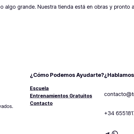
o algo grande. Nuestra tienda está en obras y pronto ab
¿Cómo Podemos Ayudarte?
¿Hablamos
Escuela
contacto@t
Entrenamientos Gratuitos
Contacto
vados.
+34 6551817
Telegra
Whats