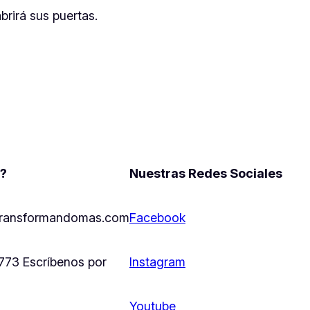
rirá sus puertas.
?
Nuestras Redes Sociales
ransformandomas.com
Facebook
73 Escríbenos por
Instagram
m
App
Youtube