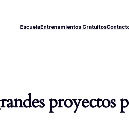
Escuela
Entrenamientos Gratuitos
Contact
andes proyectos p