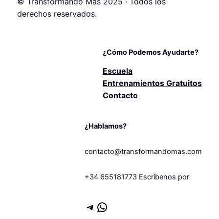
© Transformando Más 2025 · Todos los
derechos reservados.
¿Cómo Podemos Ayudarte?
Escuela
Entrenamientos Gratuitos
Contacto
¿Hablamos?
contacto@transformandomas.com
+34 655181773 Escríbenos por
Telegram
WhatsApp